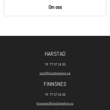
Om oss
HARSTAD
Tlf: 77 07 16 00
post@nordmegling.no
FINNSNES
Tlf: 77 07 16 00
finnsnes@nordmegling.no