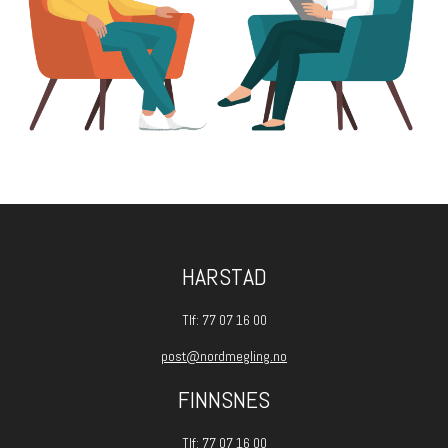
HARSTAD
Tlf: 77 07 16 00
post@nordmegling.no
FINNSNES
Tlf: 77 07 16 00