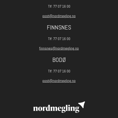
Tlf: 77 07 16 00
post@nordmegling.no
FINNSNES
Tlf: 77 07 16 00
finnsnes@nordmegling.no
BODØ
Tlf: 77 07 16 00
post@nordmegling.no