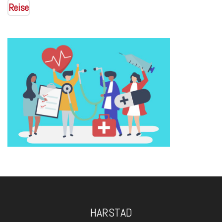
Reise
HARSTAD